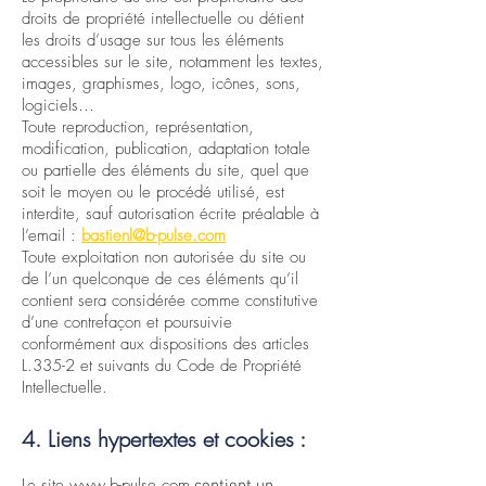
droits de propriété intellectuelle ou détient
les droits d’usage sur tous les éléments
accessibles sur le site, notamment les textes,
images, graphismes, logo, icônes, sons,
logiciels…
Toute reproduction, représentation,
modification, publication, adaptation totale
ou partielle des éléments du site, quel que
soit le moyen ou le procédé utilisé, est
interdite, sauf autorisation écrite préalable à
l’email :
bastienl@b-pulse.com
Toute exploitation non autorisée du site ou
de l’un quelconque de ces éléments qu’il
contient sera considérée comme constitutive
d’une contrefaçon et poursuivie
conformément aux dispositions des articles
L.335-2 et suivants du Code de Propriété
Intellectuelle.
4. Liens hypertextes et cookies :
Le site
www.b-pulse.com