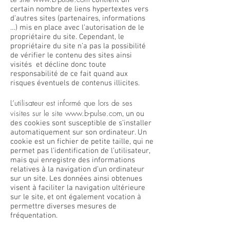
contient un
certain nombre de liens hypertextes vers
d’autres sites (partenaires, informations
…) mis en place avec l’autorisation de le
propriétaire du site. Cependant, le
propriétaire du site n’a pas la possibilité
de vérifier le contenu des sites ainsi
visités et décline donc toute
responsabilité de ce fait quand aux
risques éventuels de contenus illicites.
L’utilisateur est informé que lors de ses
visites sur le site
www.b-pulse.com
, un ou
des cookies sont susceptible de s’installer
automatiquement sur son ordinateur. Un
cookie est un fichier de petite taille, qui ne
permet pas l’identification de l’utilisateur,
mais qui enregistre des informations
relatives à la navigation d’un ordinateur
sur un site. Les données ainsi obtenues
visent à faciliter la navigation ultérieure
sur le site, et ont également vocation à
permettre diverses mesures de
fréquentation.