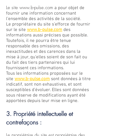
Le site
www.b-pulse.com
a pour objet de
fournir une information concernant
l’ensemble des activités de la société.
Le propriétaire du site s’efforce de fournir
sur le site
www.b-pulse.com
des
informations aussi précises que possible.
Toutefois, il ne pourra être tenue
responsable des omissions, des
inexactitudes et des carences dans la
mise à jour, qu’elles soient de son fait ou
du fait des tiers partenaires qui lui
fournissent ces informations.
Tous les informations proposées sur le
site
www.b-pulse.com
sont données à titre
indicatif, sont non exhaustives, et sont
susceptibles d’évoluer. Elles sont données
sous réserve de modifications ayant été
apportées depuis leur mise en ligne.
3. Propriété intellectuelle et
contrefaçons :
Le propriétaire du site est propriétaire des